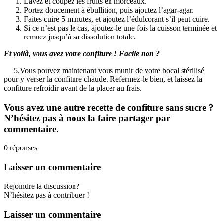
Lavez et coupez les fruits en morceaux.
Portez doucement à ébullition, puis ajoutez l’agar-agar.
Faites cuire 5 minutes, et ajoutez l’édulcorant s’il peut cuire.
Si ce n’est pas le cas, ajoutez-le une fois la cuisson terminée et
remuez jusqu’à sa dissolution totale.
Et voilà, vous avez votre confiture ! Facile non ?
5.Vous pouvez maintenant vous munir de votre bocal stérilisé
pour y verser la confiture chaude. Refermez-le bien, et laissez la
confiture refroidir avant de la placer au frais.
Vous avez une autre recette de confiture sans sucre ?
N’hésitez pas à nous la faire partager par
commentaire.
0
réponses
Laisser un commentaire
Rejoindre la discussion?
N’hésitez pas à contribuer !
Laisser un commentaire