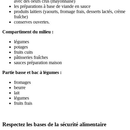
avec des oeufs crus (mayonnaise)
les préparations à base de viande en sauce
produits laitiers (yaourts, fromage frais, desserts lactés, crème
fraîche)
conserves ouvertes.
Compartiment du milieu :
légumes
potages
fruits cuits
pâtisseries fraîches
sauces préparation maison
Partie basse et bac à légumes :
fromages
beurre
lait
légumes
fruits frais
Respectez les bases de la sécurité alimentaire