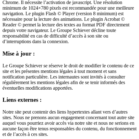
Chrome. Il nécessite l’activation de javascript. Une résolution
minimum de 1024×780 pixels est recommandée pour une meilleure
navigation. Le plugin Flash © Player (version 8 minimum) est
nécessaire pour la lecture des animations. Le plugin Acrobat ©
Reader © permet la lecture des textes au format PDF directement
depuis votre navigateur. Le Groupe Schiever décline toute
responsabilité en cas de difficulté d’accès à son site ou
d’interruptions dans la connexion.
Mise à jour :
Le Groupe Schiever se réserve le droit de modifier le contenu de ce
site et les présentes mentions légales à tout moment et sans
notification particulière. Les internautes sont invités à consulter
régulièrement les mentions légales afin de se tenir informés des
éventuelles modifications apportées.
Liens externes :
Notre site peut contenir des liens hypertextes allant vers d’autres
sites. Nous ne prenons aucun engagement concernant tout autre site
auquel vous pourriez avoir accès via notre site et nous ne serions en
aucune façon être tenus responsables du contenu, du fonctionnement
et de l’accès à ces sites.