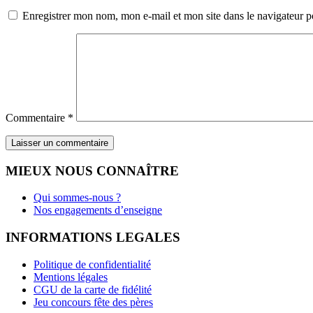
Enregistrer mon nom, mon e-mail et mon site dans le navigateur
Commentaire
*
MIEUX NOUS CONNAÎTRE
Qui sommes-nous ?
Nos engagements d’enseigne
INFORMATIONS LEGALES
Politique de confidentialité
Mentions légales
CGU de la carte de fidélité
Jeu concours fête des pères