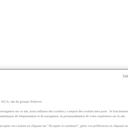
Con
’exploit
 bi1.fr, site du groupe Schiever.
navigation sur ce site, nous utilisons des cookies y compris des cookies tiers pour : le fonctionnem
 statistiques de fréquentation et de navigation, la personnalisation de votre expérience sur le site.
ccepter ces cookies en cliquant sur “Accepter et continuer”, gérer vos préférences en cliquant su