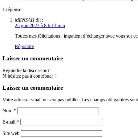
1
réponse
MENSAH
dit :
25 juin 2023 à 8 h 13 min
Toutes mes félicitations , impatient d’échanger avec vous sur c
Répondre
Laisser un commentaire
Rejoindre la discussion?
N’hésitez pas à contribuer !
Laisser un commentaire
Votre adresse e-mail ne sera pas publiée.
Les champs obligatoires son
Nom
*
E-mail
*
Site web