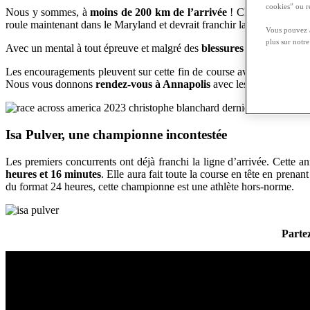
cookies” ou r
Nous y sommes, à
moins de 200 km de l’arrivée
! Christophe n’est 
roule maintenant dans le Maryland et devrait franchir la ligne d’arri
Vous pouvez à
plus sur notr
Avec un mental à tout épreuve et malgré des
blessures physiques
qui
Les encouragements pleuvent sur cette fin de course avec des support
Nous vous donnons
rendez-vous à Annapolis
avec les premières imp
Isa Pulver, une championne incontestée
Les premiers concurrents ont déjà franchi la ligne d’arrivée. Cette
heures et 16 minutes
. Elle aura fait toute la course en tête en pre
du format 24 heures, cette championne est une athlète hors-norme.
Parte