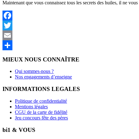
Maintenant que vous connaissez tous les secrets des huiles, il ne vous r
Facebook
Twitter
Email
Partager
MIEUX NOUS CONNAÎTRE
Qui sommes-nous ?
Nos engagements d’enseigne
INFORMATIONS LEGALES
Politique de confidentialité
Mentions légales
CGU de la carte de fidélité
Jeu concours fête des pères
bi1 & VOUS