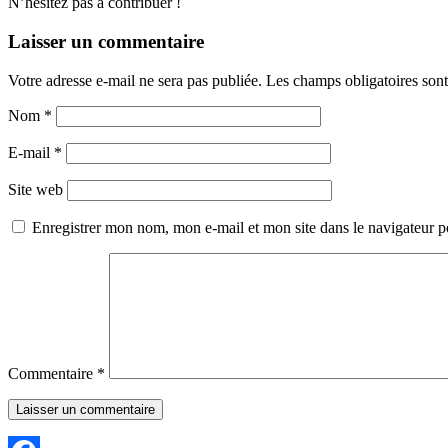
N’hésitez pas à contribuer !
Laisser un commentaire
Votre adresse e-mail ne sera pas publiée.
Les champs obligatoires son
Nom
*
E-mail
*
Site web
Enregistrer mon nom, mon e-mail et mon site dans le navigateur
Commentaire
*