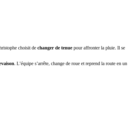
ristophe choisit de
changer de tenue
pour affronter la pluie. Il se
evaison
. L’équipe s’arrête, change de roue et reprend la route en un