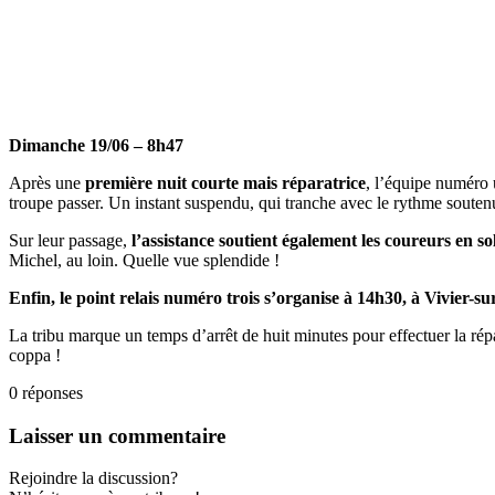
Dimanche 19/06 – 8h47
Après une
première nuit courte mais réparatrice
, l’équipe numéro 
troupe passer. Un instant suspendu, qui tranche avec le rythme soutenu
Sur leur passage,
l’assistance soutient également les coureurs en so
Michel, au loin. Quelle vue splendide !
Enfin, le point relais numéro trois s’organise à 14h30, à Vivier-su
La tribu marque un temps d’arrêt de huit minutes pour effectuer la ré
coppa !
0
réponses
Laisser un commentaire
Rejoindre la discussion?