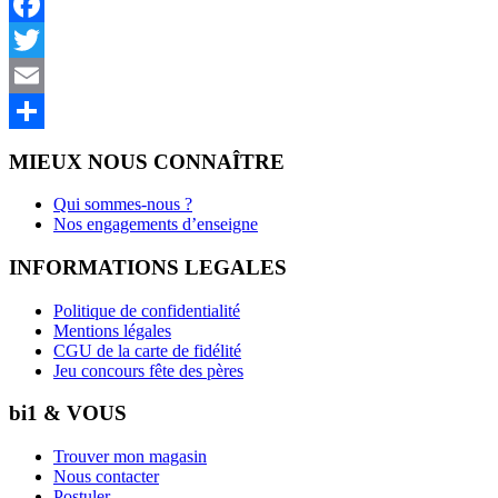
Facebook
Twitter
Email
Partager
MIEUX NOUS CONNAÎTRE
Qui sommes-nous ?
Nos engagements d’enseigne
INFORMATIONS LEGALES
Politique de confidentialité
Mentions légales
CGU de la carte de fidélité
Jeu concours fête des pères
bi1 & VOUS
Trouver mon magasin
Nous contacter
Postuler