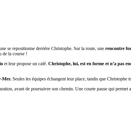
une se repositionne derrière Christophe. Sur la route, une
rencontre for
 de la course !
lo
et leur propose un café.
Christophe, lui, est en forme et n’a pas e
r-Mer.
Seules les équipes échangent leur place, tandis que Christophe tr
paration, avant de poursuivre son chemin. Une courte pause qui permet 