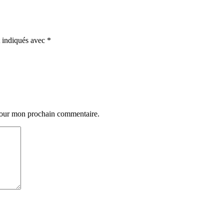
t indiqués avec
*
 pour mon prochain commentaire.