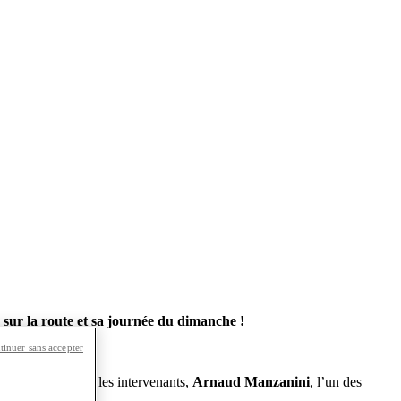
 sur la route et sa journée du dimanche !
tinuer sans accepter
ng officiel
. Parmi les intervenants,
Arnaud Manzanini
, l’un des