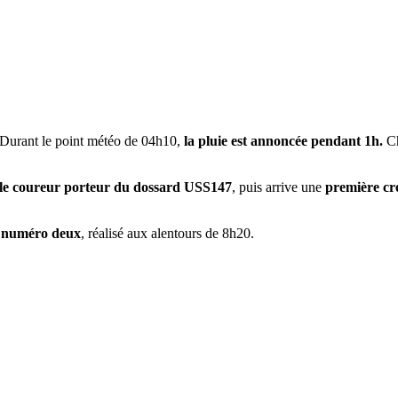
. Durant le point météo de 04h10,
la pluie est annoncée pendant 1h.
Ch
 le coureur porteur du dossard USS147
, puis arrive une
première cr
s numéro deux
, réalisé aux alentours de 8h20.