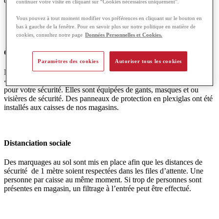
de vous protéger.
continuer votre visite en cliquant sur “Cookies nécessaires uniquement”.
Vous pouvez à tout moment modifier vos préférences en cliquant sur le bouton en
bas à gauche de la fenêtre. Pour en savoir plus sur notre politique en matière de
cookies, consultez notre page
Données Personnelles et Cookies.
Gestes barrières
Paramètres des cookies
Autoriser tous les cookies
Nos équipes sont sensibilisées aux règles d’hygiène en guise de
« gestes barrières » et désinfectent régulièrement les équipements
pour votre sécurité.
Elles sont équipées de gants, masques et ou
visières de sécurité. Des panneaux de protection en plexiglas ont été
installés aux caisses de nos magasins.
Distanciation sociale
Des marquages au sol sont mis en place afin que les distances de
sécurité de 1 mètre soient respectées dans les files d’attente. Une
personne par caisse au même moment. Si trop de personnes sont
présentes en magasin, un filtrage à l’entrée peut être effectué.