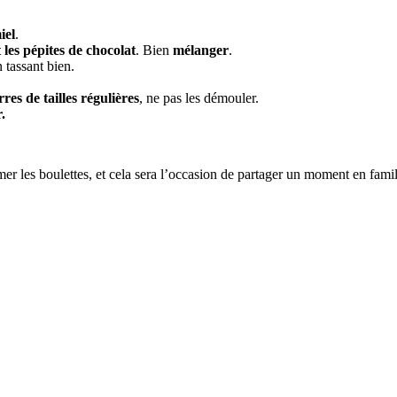
iel
.
 les pépites de chocolat
. Bien
mélanger
.
n tassant bien.
res de tailles régulières
, ne pas les démouler.
.
rmer les boulettes, et cela sera l’occasion de partager un moment en famil