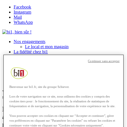
Facebook
Instagram
Mail
WhatsApp
Nos engagements
Le local et mon magasin
La fidélité chez bi1
Notre programme fidélité
Continuer sans accepter
Prospectus
Sponsorings bi1
Les recettes
Rechercher
Menu
Menu
Bienvenue sur bi1.fr, site du groupe Schiever.
Vous êtes ici :
Accueil
1
/
Actualités
2
/
Les fruits et légumes de
Lors de votre navigation sur ce site, nous utilisons des cookies y compris des
saison [ Janvier ]
cookies tiers pour : le fonctionnement du site, la réalisation de statistiques de
fréquentation et de navigation, la personnalisation de votre expérience sur le site.
Manger des produits de saison a des
avantages économiques, écologiques et
Vous pouvez accepter ces cookies en cliquant sur “Accepter et continuer”, gérer
vos préférences en cliquant sur “Paramétrer les cookies” ou refuser les cookies et
nutritionnels
.
continuer votre visite en cliquant sur “Cookies nécessaires uniquement”.