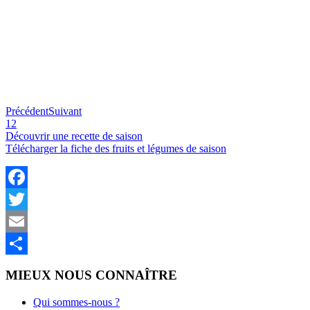
Précédent
Suivant
1
2
Découvrir une recette de saison
Télécharger la fiche des fruits et légumes de saison
Facebook
Twitter
Email
Partager
MIEUX NOUS CONNAÎTRE
Qui sommes-nous ?