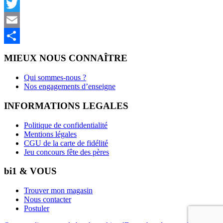
Facebook
Twitter
Email
Partager
MIEUX NOUS CONNAÎTRE
Qui sommes-nous ?
Nos engagements d’enseigne
INFORMATIONS LEGALES
Politique de confidentialité
Mentions légales
CGU de la carte de fidélité
Jeu concours fête des pères
bi1 & VOUS
Trouver mon magasin
Nous contacter
Postuler