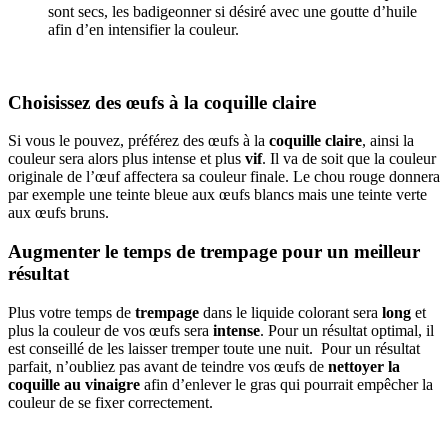
sont secs, les badigeonner si désiré avec une goutte d’huile
afin d’en intensifier la couleur.
Choisissez des œufs à la coquille claire
Si vous le pouvez, préférez des
œufs à la
coquille claire
, ainsi la
couleur sera alors plus intense et plus
vif
. Il va de soit que la couleur
originale de l’œuf affectera sa couleur finale. Le chou rouge donnera
par exemple une teinte bleue aux œufs blancs mais une teinte verte
aux œufs bruns.
Augmenter le temps de trempage pour un meilleur
résultat
Plus votre temps de
trempage
dans le liquide colorant sera
long
et
plus la couleur de vos œufs sera
intense
. Pour un résultat optimal, il
est conseillé de les laisser tremper toute une nuit. Pour un résultat
parfait, n’oubliez pas avant de teindre vos œufs de
nettoyer la
coquille au vinaigre
afin d’enlever le gras qui pourrait empêcher la
couleur de se fixer correctement.