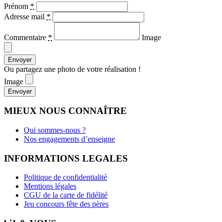
Prénom
*
Adresse mail
*
Commentaire
*
Image
Ou partagez une photo de votre réalisation !
Image
MIEUX NOUS CONNAÎTRE
Qui sommes-nous ?
Nos engagements d’enseigne
INFORMATIONS LEGALES
Politique de confidentialité
Mentions légales
CGU de la carte de fidélité
Jeu concours fête des pères