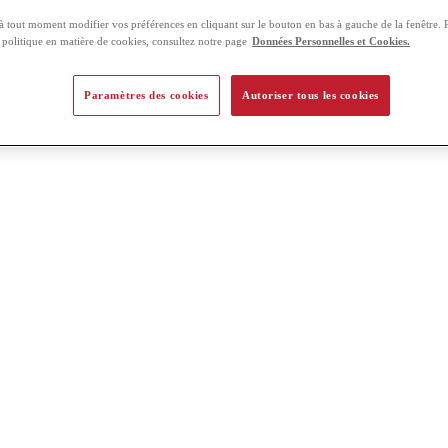
 tout moment modifier vos préférences en cliquant sur le bouton en bas à gauche de la fenêtre. 
e politique en matière de cookies, consultez notre page
Données Personnelles et Cookies.
Paramètres des cookies
Autoriser tous les cookies